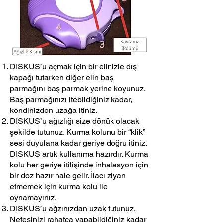
DISKUS’u açmak için bir elinizle dış
kapağı tutarken diğer elin baş
parmağını baş parmak yerine koyunuz.
Baş parmağınızı itebildiğiniz kadar,
kendinizden uzağa itiniz.
DISKUS’u ağızlığı size dönük olacak
şekilde tutunuz. Kurma kolunu bir “klik”
sesi duyulana kadar geriye doğru itiniz.
DISKUS artık kullanıma hazırdır. Kurma
kolu her geriye itilişinde inhalasyon için
bir doz hazır hale gelir. İlacı ziyan
etmemek için kurma kolu ile
oynamayınız.
DISKUS’u ağzınızdan uzak tutunuz.
Nefesinizi rahatça yapabildiğiniz kadar