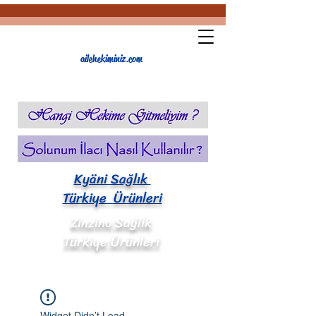
ailehekiminiz.com
Kyäni Sağlık
Türkiye Ürünleri
Zinzino Sağlık
Türkiye Ürünleri
Widget Didn’t Load